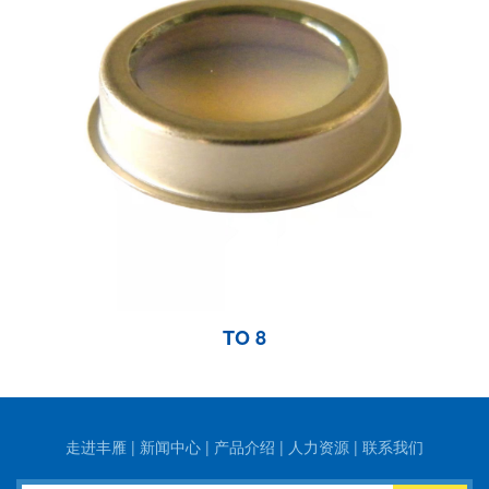
TO 8
走进丰雁
|
新闻中心
|
产品介绍
|
人力资源
|
联系我们