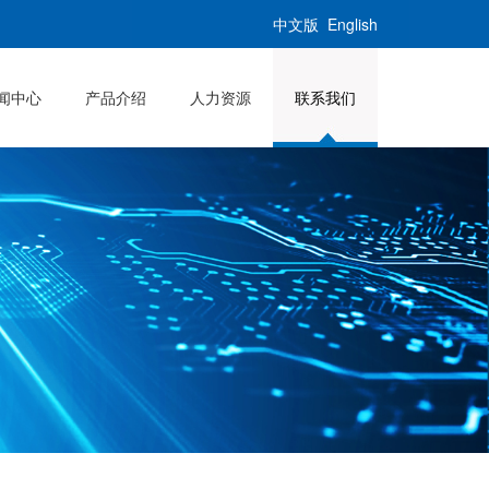
中文版
English
闻中心
产品介绍
人力资源
联系我们