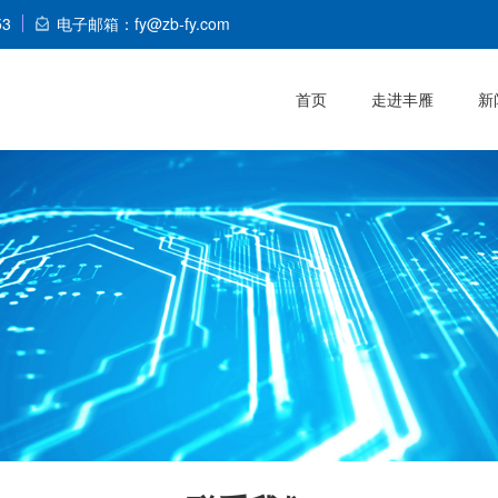
53
电子邮箱：fy@zb-fy.com
首页
走进丰雁
新