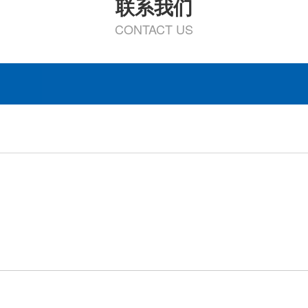
联系我们
CONTACT US