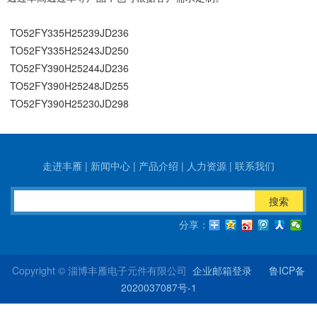
TO52FY335H25239JD236
TO52FY335H25243JD250
TO52FY390H25244JD236
TO52FY390H25248JD255
TO52FY390H25230JD298
走进丰雁
|
新闻中心
|
产品介绍
|
人力资源
|
联系我们
搜索
分享：
Copyright © 淄博丰雁电子元件有限公司
企业邮箱登录
鲁ICP备
2020037087号-1